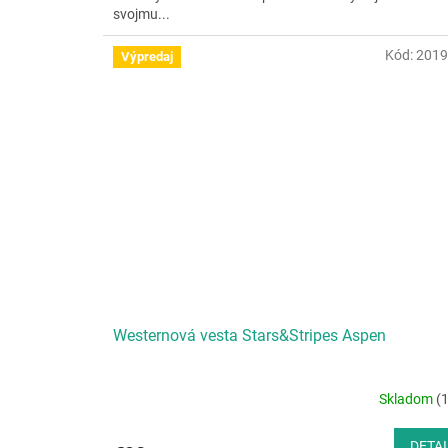
svojmu...
Kód:
2019
Výpredaj
Westernová vesta Stars&Stripes Aspen
Skladom
(1
DETAI