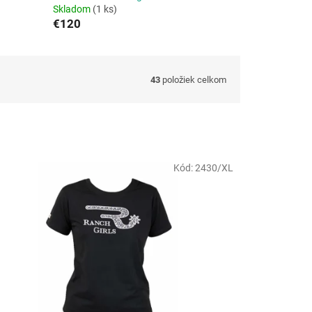
Skladom
(1 ks)
€120
43
položiek celkom
Kód:
2430/XL