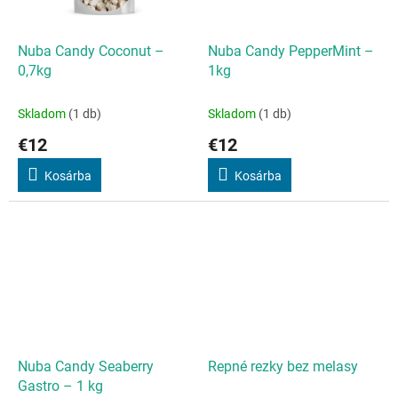
Nuba Candy Coconut –
Nuba Candy PepperMint –
0,7kg
1kg
Skladom
(1 db)
Skladom
(1 db)
€12
€12
Kosárba
Kosárba
Nuba Candy Seaberry
Repné rezky bez melasy
Gastro – 1 kg