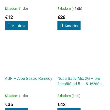
Skladom
(1 db)
Skladom
(>5 db)
€12
€28
Kosárba
Kosárba
AGR – Aloe Gastro Remedy
Nuba Baby Mix 2G – pre
žriebätá od 5. – 6. týždňa
života 15
Skladom
(1 db)
Skladom
(1 db)
€35
€42