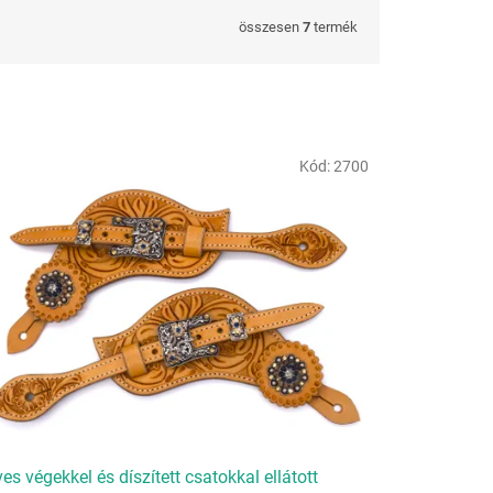
összesen
7
termék
Kód:
2700
es végekkel és díszített csatokkal ellátott