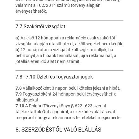
valamint a 102/2014 számú törvény alapján
érvényesíthetők.
7.7 Szakértői vizsgálat
a)
Az első 12 hónapban a reklamáció csak szakértői
vizsgálat alapján utasítható el; a költségeket nem kérjük.
b)
12 hónap után a vizsgálat költségeit mi álljuk; ha
bebizonyítja a hibánk fennállását, újra reklamálhat, a
jótállás ezen idő alatt nem számít.
7.8–7.10 Üzleti és fogyasztói jogok
7.8
Vállalkozóként 3 napon belül köteles jelezni a hibát.
7.9
Fogyasztóként 24 hónapon belül érvényesítheti a
hibajogokat.
7.10
A Polgári Törvénykönyv § 622–623 szerint
tájékoztattuk Önt a jogairól, a szerződés aláírásával
megerősíti, hogy a reklamációs feltételeket megismerte.
8. SZERZŐDÉSTŐL VALÓ ELÁLLÁS