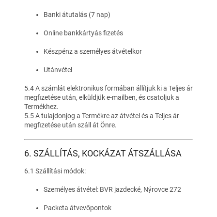
Banki átutalás (7 nap)
Online bankkártyás fizetés
Készpénz a személyes átvételkor
Utánvétel
5.4 A számlát elektronikus formában állítjuk ki a Teljes ár
megfizetése után, elküldjük e-mailben, és csatoljuk a
Termékhez.
5.5 A tulajdonjog a Termékre az átvétel és a Teljes ár
megfizetése után száll át Önre.
6. SZÁLLÍTÁS, KOCKÁZAT ÁTSZÁLLÁSA
6.1 Szállítási módok:
Személyes átvétel: BVR jazdecké, Nýrovce 272
Packeta átvevőpontok