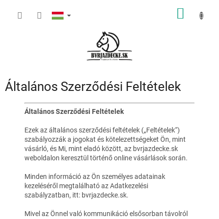
Ugrás
KOSÁR
a
fő
tartalomhoz
Általános Szerződési Feltételek
Általános Szerződési Feltételek
Ezek az általános szerződési feltételek („Feltételek“)
szabályozzák a jogokat és kötelezettségeket Ön, mint
vásárló, és Mi, mint eladó között, az bvrjazdecke.sk
weboldalon keresztül történő online vásárlások során.
Minden információ az Ön személyes adatainak
kezeléséről megtalálható az Adatkezelési
szabályzatban, itt: bvrjazdecke.sk.
Mivel az Önnel való kommunikáció elsősorban távolról