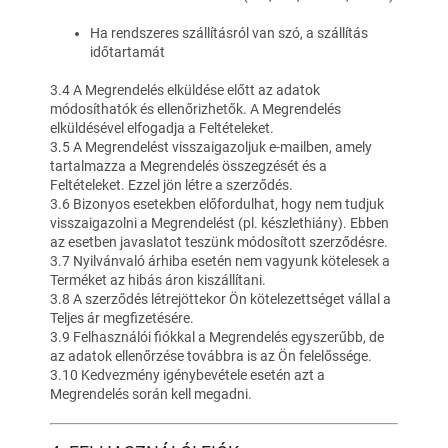
Ha rendszeres szállításról van szó, a szállítás
időtartamát
3.4 A Megrendelés elküldése előtt az adatok
módosíthatók és ellenőrizhetők. A Megrendelés
elküldésével elfogadja a Feltételeket.
3.5 A Megrendelést visszaigazoljuk e-mailben, amely
tartalmazza a Megrendelés összegzését és a
Feltételeket. Ezzel jön létre a szerződés.
3.6 Bizonyos esetekben előfordulhat, hogy nem tudjuk
visszaigazolni a Megrendelést (pl. készlethiány). Ebben
az esetben javaslatot teszünk módosított szerződésre.
3.7 Nyilvánvaló árhiba esetén nem vagyunk kötelesek a
Terméket az hibás áron kiszállítani.
3.8 A szerződés létrejöttekor Ön kötelezettséget vállal a
Teljes ár megfizetésére.
3.9 Felhasználói fiókkal a Megrendelés egyszerűbb, de
az adatok ellenőrzése továbbra is az Ön felelőssége.
3.10 Kedvezmény igénybevétele esetén azt a
Megrendelés során kell megadni.