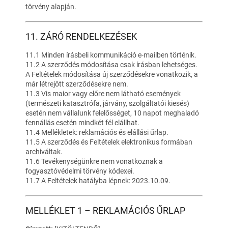
törvény alapján.
11. ZÁRÓ RENDELKEZÉSEK
11.1 Minden írásbeli kommunikáció e-mailben történik.
11.2 A szerződés módosítása csak írásban lehetséges.
A Feltételek módosítása új szerződésekre vonatkozik, a
már létrejött szerződésekre nem.
11.3 Vis maior vagy előre nem látható események
(természeti katasztrófa, járvány, szolgáltatói kiesés)
esetén nem vállalunk felelősséget, 10 napot meghaladó
fennállás esetén mindkét fél elállhat.
11.4 Mellékletek: reklamációs és elállási űrlap.
11.5 A szerződés és Feltételek elektronikus formában
archiváltak.
11.6 Tevékenységünkre nem vonatkoznak a
fogyasztóvédelmi törvény kódexei.
11.7 A Feltételek hatályba lépnek: 2023.10.09.
MELLÉKLET 1 – REKLAMÁCIÓS ŰRLAP