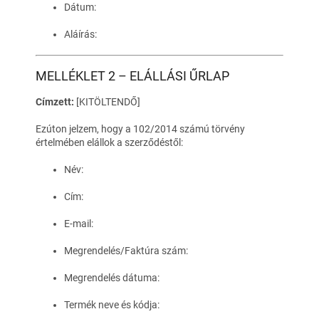
Dátum:
Aláírás:
MELLÉKLET 2 – ELÁLLÁSI ŰRLAP
Címzett:
[KITÖLTENDŐ]
Ezúton jelzem, hogy a 102/2014 számú törvény
értelmében elállok a szerződéstől:
Név:
Cím:
E-mail:
Megrendelés/Faktúra szám:
Megrendelés dátuma:
Termék neve és kódja: