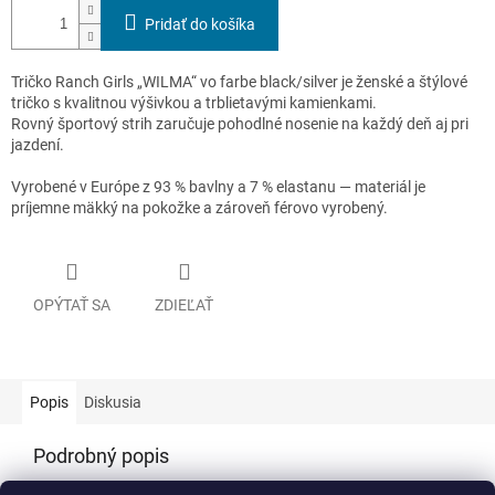
Pridať do košíka
Tričko
Ranch Girls
„WILMA“ vo farbe black/silver je ženské a štýlové
tričko s kvalitnou výšivkou a trblietavými kamienkami.
Rovný športový strih zaručuje pohodlné nosenie na každý deň aj pri
jazdení.
Vyrobené v Európe z 93 % bavlny a 7 % elastanu — materiál je
príjemne mäkký na pokožke a zároveň férovo vyrobený.
OPÝTAŤ SA
ZDIEĽAŤ
Popis
Diskusia
Podrobný popis