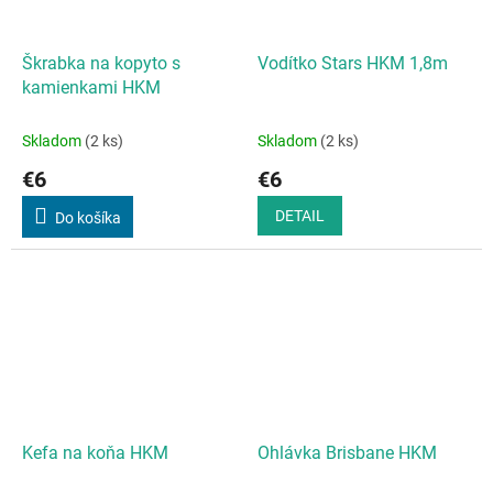
Škrabka na kopyto s
Vodítko Stars HKM 1,8m
kamienkami HKM
Skladom
(2 ks)
Skladom
(2 ks)
€6
€6
DETAIL
Do košíka
Kefa na koňa HKM
Ohlávka Brisbane HKM