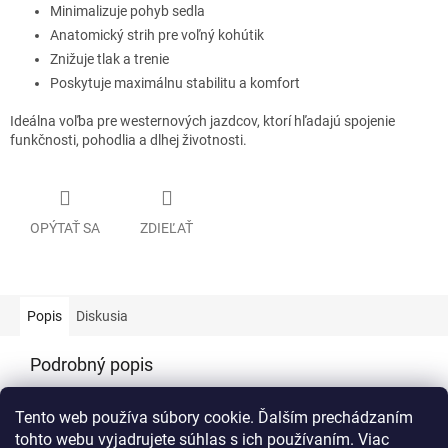
Minimalizuje pohyb sedla
Anatomický strih pre voľný kohútik
Znižuje tlak a trenie
Poskytuje maximálnu stabilitu a komfort
Ideálna voľba pre westernových jazdcov, ktorí hľadajú spojenie
funkčnosti, pohodlia a dlhej životnosti.
OPÝTAŤ SA
ZDIEĽAŤ
Popis
Diskusia
Podrobný popis
Popis produktu nie je dostupný
Tento web používa súbory cookie. Ďalším prechádzaním
tohto webu vyjadrujete súhlas s ich používaním. Viac