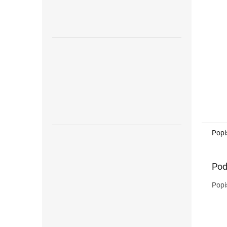
Popi
Pod
Popi