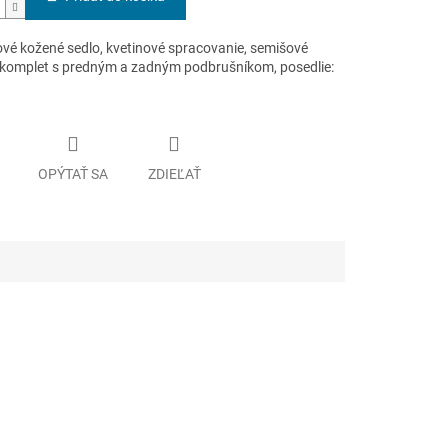
vé kožené sedlo, kvetinové spracovanie, semišové
 komplet s predným a zadným podbrušníkom, posedlie:
OPÝTAŤ SA
ZDIEĽAŤ