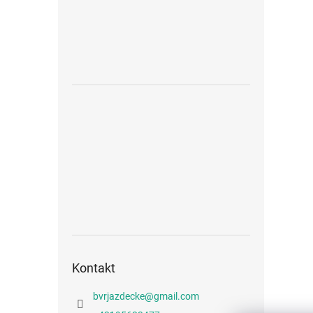
Kontakt
bvrjazdecke
@
gmail.com