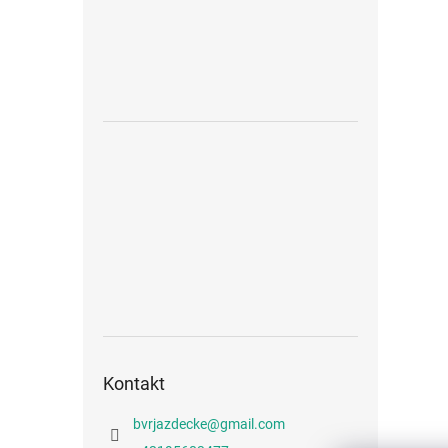
Kontakt
bvrjazdecke
@
gmail.com